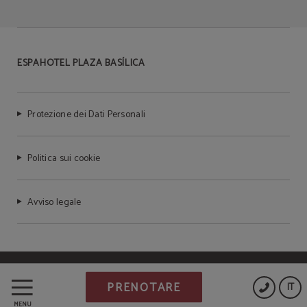
ESPAHOTEL PLAZA BASÍLICA
Protezione dei Dati Personali
Politica sui cookie
Avviso legale
Powered by Keytel
PRENOTARE
IT
Acquisto sicuro
MENÙ