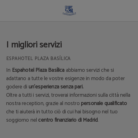
Servizi dell´ Espahotel Plaza Basílica a Madrid. Sito Ufficiale.
I migliori servizi
In
Espahotel Plaza Basílica
abbiamo servizi che si
adattano a tutte le vostre esigenze in modo da poter
godere di
un'esperienza senza pari.
Oltre a tutti i servizi, troverai informazioni sulla città nella
nostra reception, grazie al nostro
personale qualificato
che ti aiuterà in tutto ciò di cui hai bisogno nel tuo
soggiorno nel
centro finanziario di Madrid
.