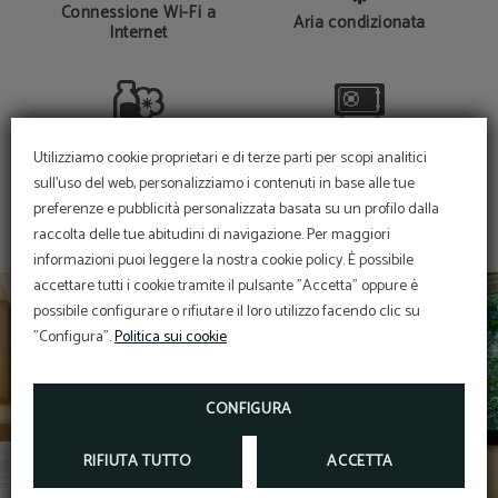
Connessione Wi-Fi a
Aria condizionata
Internet
Linea cortesia
Cassaforte
Utilizziamo cookie proprietari e di terze parti per scopi analitici
sull'uso del web, personalizziamo i contenuti in base alle tue
preferenze e pubblicità personalizzata basata su un profilo dalla
raccolta delle tue abitudini di navigazione. Per maggiori
informazioni puoi leggere la nostra cookie policy. È possibile
accettare tutti i cookie tramite il pulsante "Accetta" oppure è
possibile configurare o rifiutare il loro utilizzo facendo clic su
"Configura".
Politica sui cookie
CONFIGURA
RIFIUTA TUTTO
ACCETTA