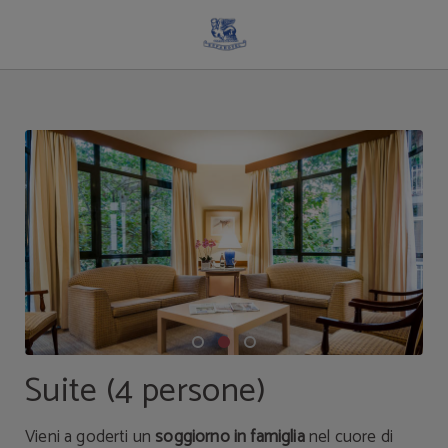
Suite (4 Persone) dell´ Espahotel Plaza Basílica a Madrid. Sito Ufficiale.
Suite (4 persone)
Vieni a goderti un
soggiorno in famiglia
nel cuore di