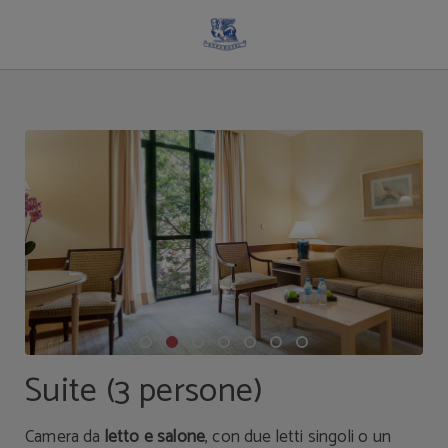
Suite (3 Persone) dell´ Espahotel Plaza Basílica a Madrid. Sito Ufficiale.
Suite (3 persone)
Camera da
letto e salone
, con due letti singoli o un