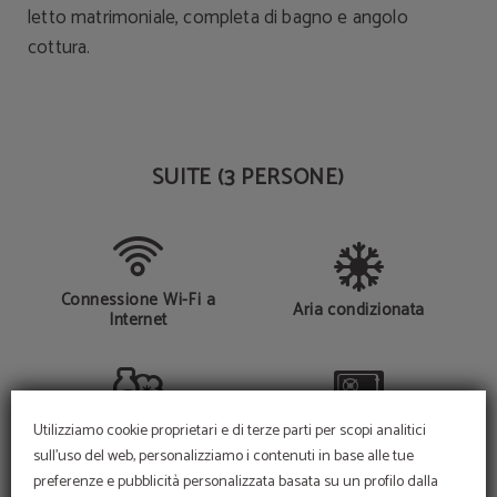
letto matrimoniale, completa di bagno e angolo
cottura.
SUITE (3 PERSONE)
Connessione Wi-Fi a
Aria condizionata
Internet
Utilizziamo cookie proprietari e di terze parti per scopi analitici
Linea cortesia
Cassaforte
sull'uso del web, personalizziamo i contenuti in base alle tue
preferenze e pubblicità personalizzata basata su un profilo dalla